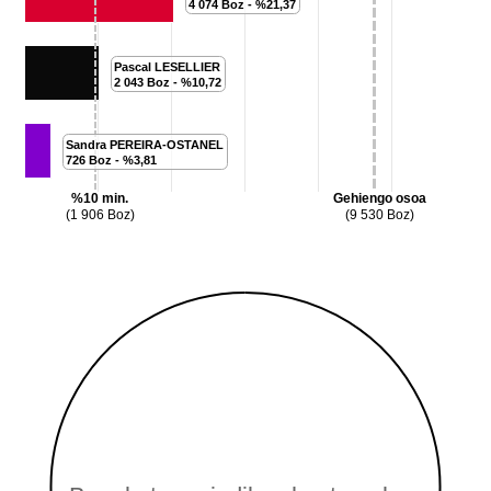
4 074 Boz - %21,37
4 074 Boz - %21,37
Pascal LESELLIER
Pascal LESELLIER
3
2 043 Boz - %10,72
2 043 Boz - %10,72
Sandra PEREIRA-OSTANEL
Sandra PEREIRA-OSTANEL
4
726 Boz - %3,81
726 Boz - %3,81
%10 min.
Gehiengo osoa
(1 906 Boz)
(9 530 Boz)